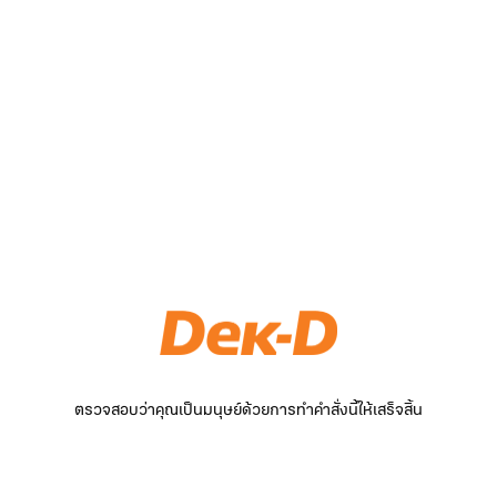
ตรวจสอบว่าคุณเป็นมนุษย์ด้วยการทำคำสั่งนี้ให้เสร็จสิ้น