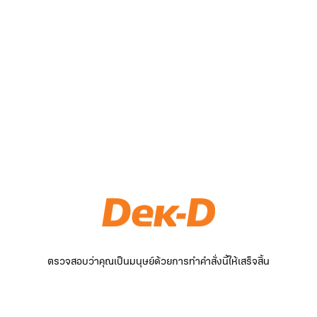
ตรวจสอบว่าคุณเป็นมนุษย์ด้วยการทำคำสั่งนี้ให้เสร็จสิ้น