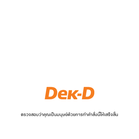
ตรวจสอบว่าคุณเป็นมนุษย์ด้วยการทำคำสั่งนี้ให้เสร็จสิ้น