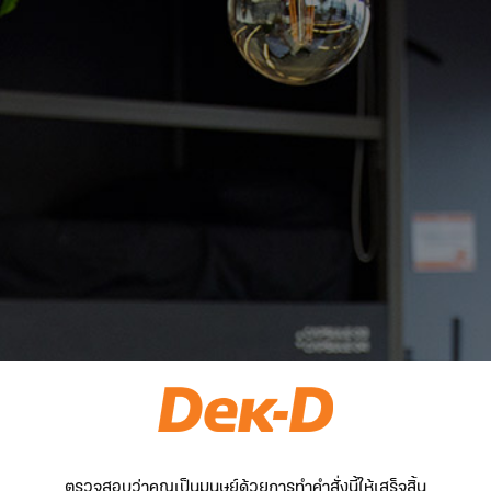
ตรวจสอบว่าคุณเป็นมนุษย์ด้วยการทำคำสั่งนี้ให้เสร็จสิ้น