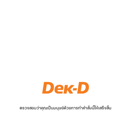
ตรวจสอบว่าคุณเป็นมนุษย์ด้วยการทำคำสั่งนี้ให้เสร็จสิ้น