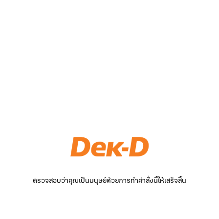
ตรวจสอบว่าคุณเป็นมนุษย์ด้วยการทำคำสั่งนี้ให้เสร็จสิ้น