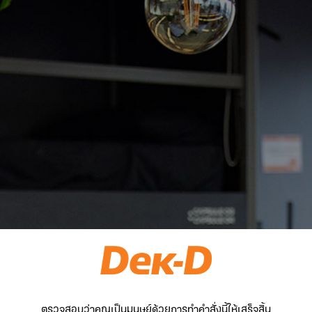
ตรวจสอบว่าคุณเป็นมนุษย์ด้วยการทำคำสั่งนี้ให้เสร็จสิ้น