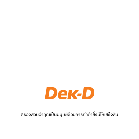
ตรวจสอบว่าคุณเป็นมนุษย์ด้วยการทำคำสั่งนี้ให้เสร็จสิ้น