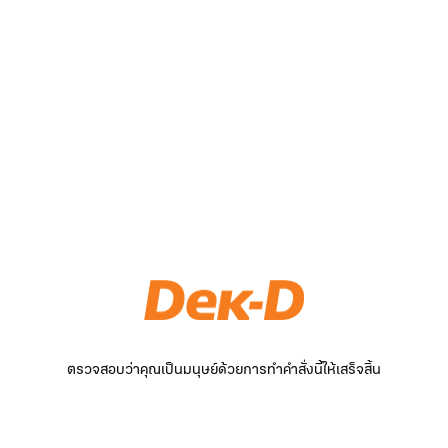
ตรวจสอบว่าคุณเป็นมนุษย์ด้วยการทำคำสั่งนี้ให้เสร็จสิ้น