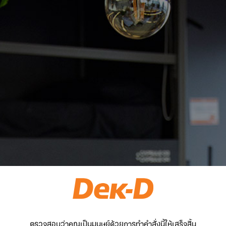
ตรวจสอบว่าคุณเป็นมนุษย์ด้วยการทำคำสั่งนี้ให้เสร็จสิ้น