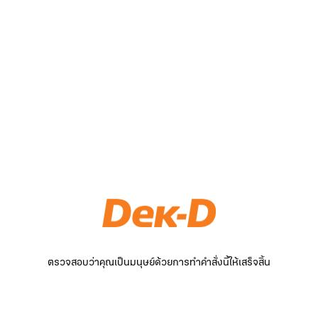
ตรวจสอบว่าคุณเป็นมนุษย์ด้วยการทำคำสั่งนี้ให้เสร็จสิ้น