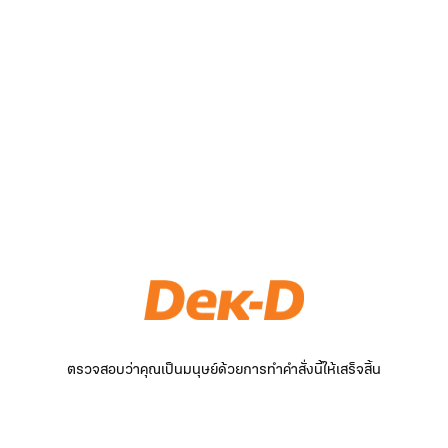
ตรวจสอบว่าคุณเป็นมนุษย์ด้วยการทำคำสั่งนี้ให้เสร็จสิ้น