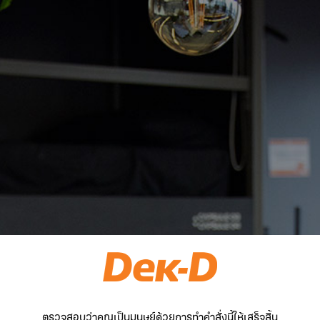
ตรวจสอบว่าคุณเป็นมนุษย์ด้วยการทำคำสั่งนี้ให้เสร็จสิ้น