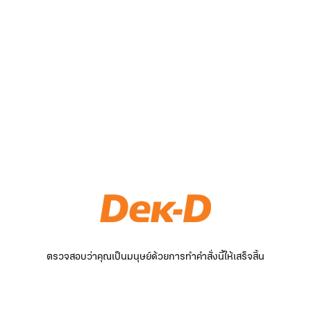
ตรวจสอบว่าคุณเป็นมนุษย์ด้วยการทำคำสั่งนี้ให้เสร็จสิ้น