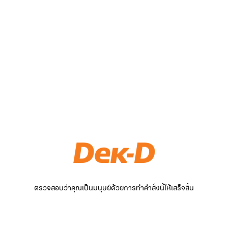
ตรวจสอบว่าคุณเป็นมนุษย์ด้วยการทำคำสั่งนี้ให้เสร็จสิ้น