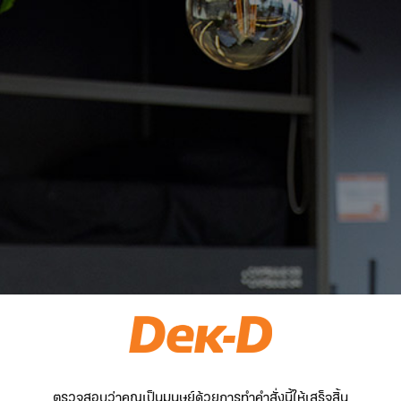
ตรวจสอบว่าคุณเป็นมนุษย์ด้วยการทำคำสั่งนี้ให้เสร็จสิ้น