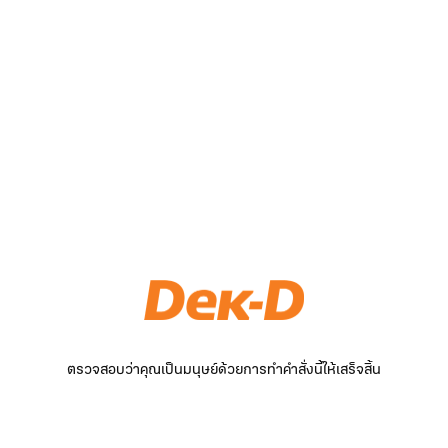
ตรวจสอบว่าคุณเป็นมนุษย์ด้วยการทำคำสั่งนี้ให้เสร็จสิ้น