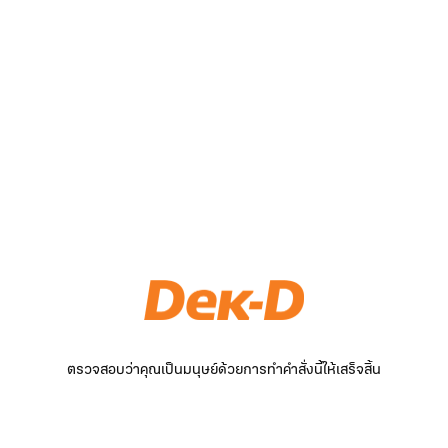
ตรวจสอบว่าคุณเป็นมนุษย์ด้วยการทำคำสั่งนี้ให้เสร็จสิ้น