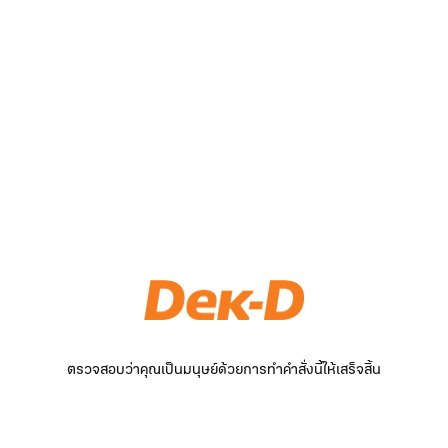
ตรวจสอบว่าคุณเป็นมนุษย์ด้วยการทำคำสั่งนี้ให้เสร็จสิ้น