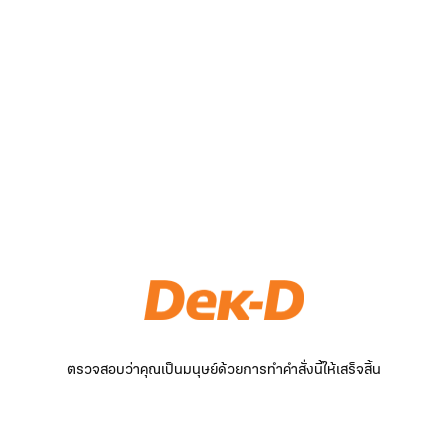
ตรวจสอบว่าคุณเป็นมนุษย์ด้วยการทำคำสั่งนี้ให้เสร็จสิ้น