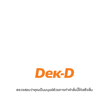
ตรวจสอบว่าคุณเป็นมนุษย์ด้วยการทำคำสั่งนี้ให้เสร็จสิ้น