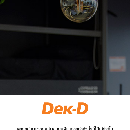
ตรวจสอบว่าคุณเป็นมนุษย์ด้วยการทำคำสั่งนี้ให้เสร็จสิ้น