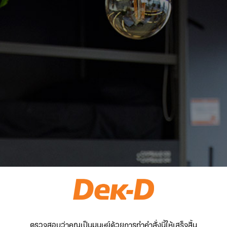
ตรวจสอบว่าคุณเป็นมนุษย์ด้วยการทำคำสั่งนี้ให้เสร็จสิ้น