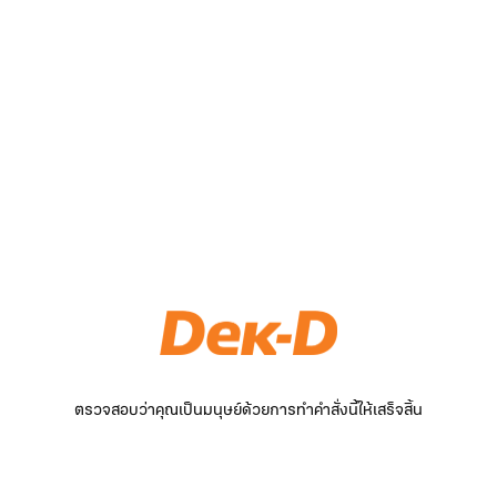
ตรวจสอบว่าคุณเป็นมนุษย์ด้วยการทำคำสั่งนี้ให้เสร็จสิ้น