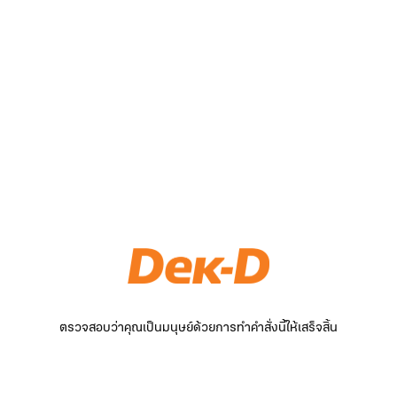
ตรวจสอบว่าคุณเป็นมนุษย์ด้วยการทำคำสั่งนี้ให้เสร็จสิ้น