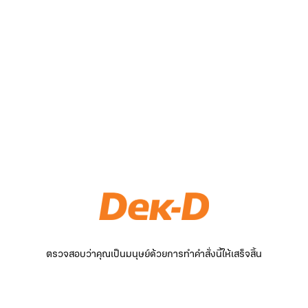
ตรวจสอบว่าคุณเป็นมนุษย์ด้วยการทำคำสั่งนี้ให้เสร็จสิ้น