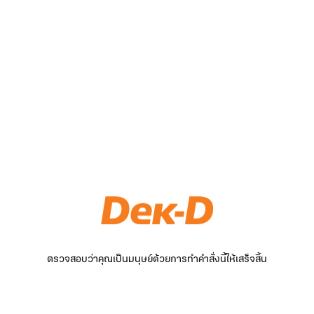
ตรวจสอบว่าคุณเป็นมนุษย์ด้วยการทำคำสั่งนี้ให้เสร็จสิ้น