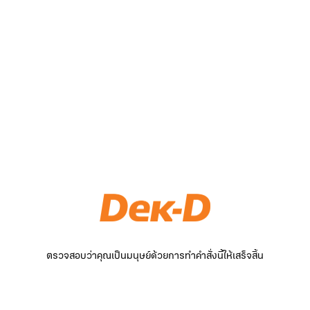
ตรวจสอบว่าคุณเป็นมนุษย์ด้วยการทำคำสั่งนี้ให้เสร็จสิ้น