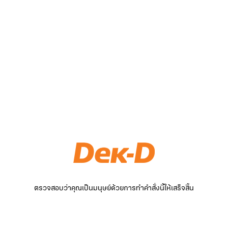
ตรวจสอบว่าคุณเป็นมนุษย์ด้วยการทำคำสั่งนี้ให้เสร็จสิ้น