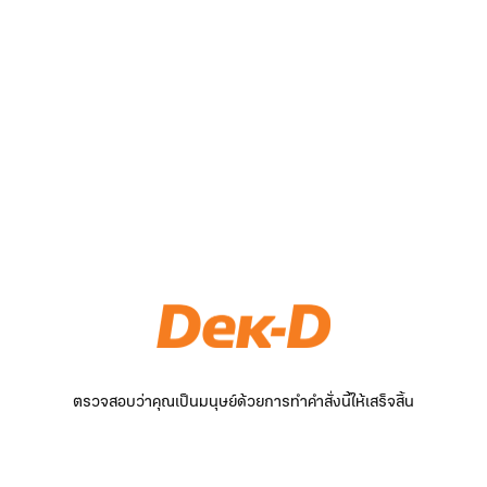
ตรวจสอบว่าคุณเป็นมนุษย์ด้วยการทำคำสั่งนี้ให้เสร็จสิ้น