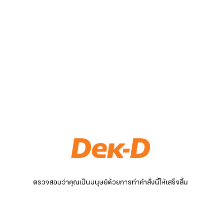
ตรวจสอบว่าคุณเป็นมนุษย์ด้วยการทำคำสั่งนี้ให้เสร็จสิ้น