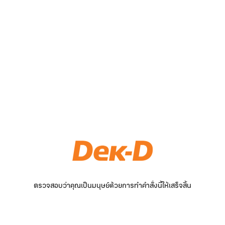
ตรวจสอบว่าคุณเป็นมนุษย์ด้วยการทำคำสั่งนี้ให้เสร็จสิ้น