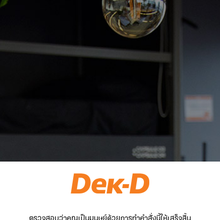
ตรวจสอบว่าคุณเป็นมนุษย์ด้วยการทำคำสั่งนี้ให้เสร็จสิ้น