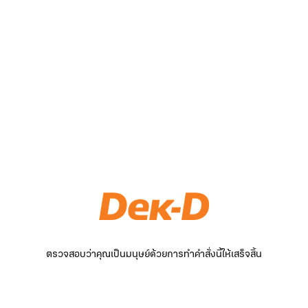
ตรวจสอบว่าคุณเป็นมนุษย์ด้วยการทำคำสั่งนี้ให้เสร็จสิ้น