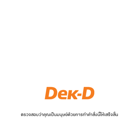
ตรวจสอบว่าคุณเป็นมนุษย์ด้วยการทำคำสั่งนี้ให้เสร็จสิ้น