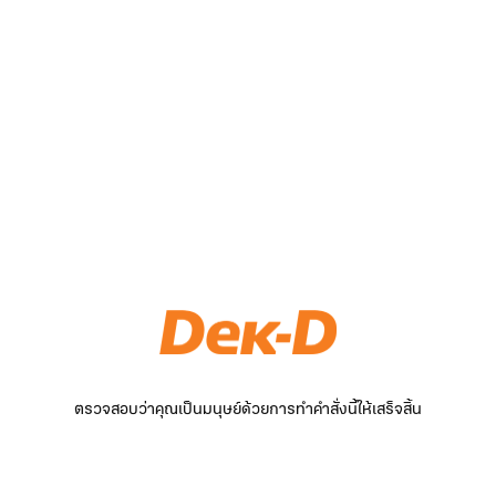
ตรวจสอบว่าคุณเป็นมนุษย์ด้วยการทำคำสั่งนี้ให้เสร็จสิ้น