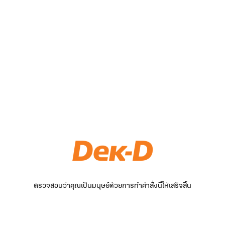
ตรวจสอบว่าคุณเป็นมนุษย์ด้วยการทำคำสั่งนี้ให้เสร็จสิ้น