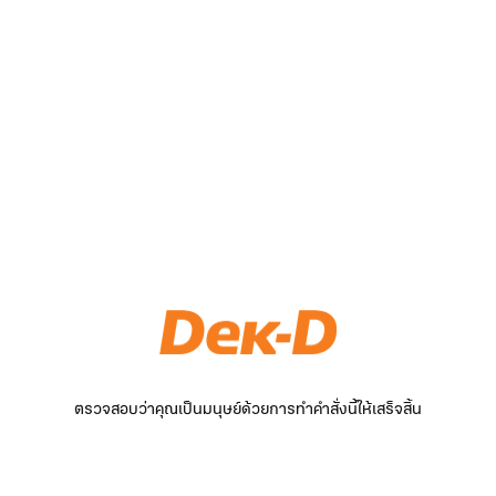
ตรวจสอบว่าคุณเป็นมนุษย์ด้วยการทำคำสั่งนี้ให้เสร็จสิ้น