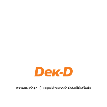
ตรวจสอบว่าคุณเป็นมนุษย์ด้วยการทำคำสั่งนี้ให้เสร็จสิ้น