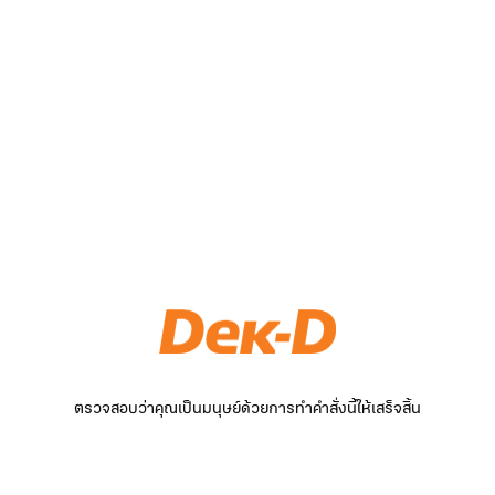
ตรวจสอบว่าคุณเป็นมนุษย์ด้วยการทำคำสั่งนี้ให้เสร็จสิ้น