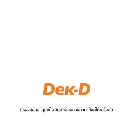
ตรวจสอบว่าคุณเป็นมนุษย์ด้วยการทำคำสั่งนี้ให้เสร็จสิ้น