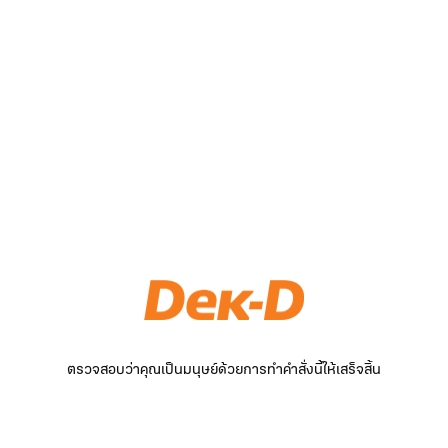
ตรวจสอบว่าคุณเป็นมนุษย์ด้วยการทำคำสั่งนี้ให้เสร็จสิ้น