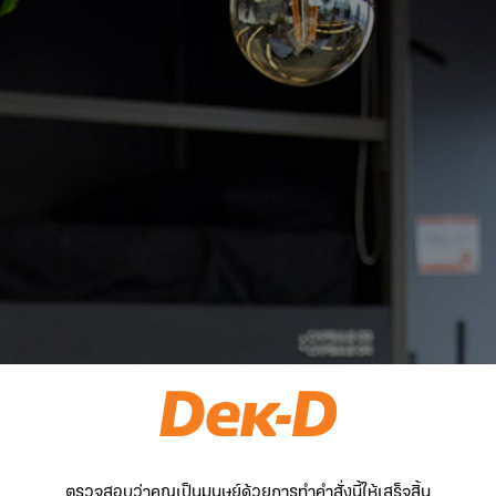
ตรวจสอบว่าคุณเป็นมนุษย์ด้วยการทำคำสั่งนี้ให้เสร็จสิ้น