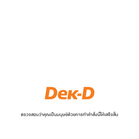
ตรวจสอบว่าคุณเป็นมนุษย์ด้วยการทำคำสั่งนี้ให้เสร็จสิ้น