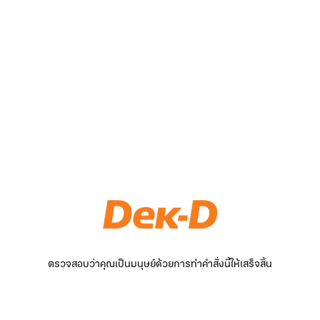
ตรวจสอบว่าคุณเป็นมนุษย์ด้วยการทำคำสั่งนี้ให้เสร็จสิ้น