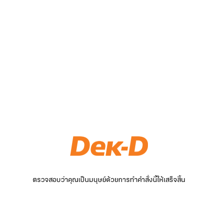
ตรวจสอบว่าคุณเป็นมนุษย์ด้วยการทำคำสั่งนี้ให้เสร็จสิ้น