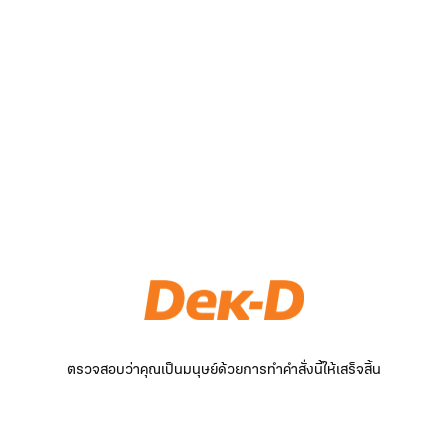
ตรวจสอบว่าคุณเป็นมนุษย์ด้วยการทำคำสั่งนี้ให้เสร็จสิ้น