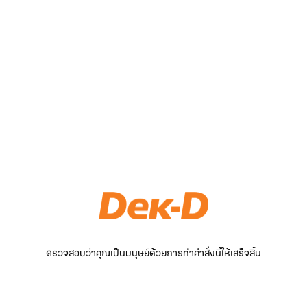
ตรวจสอบว่าคุณเป็นมนุษย์ด้วยการทำคำสั่งนี้ให้เสร็จสิ้น