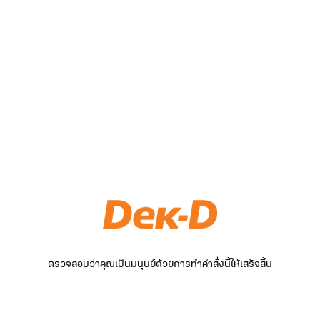
ตรวจสอบว่าคุณเป็นมนุษย์ด้วยการทำคำสั่งนี้ให้เสร็จสิ้น