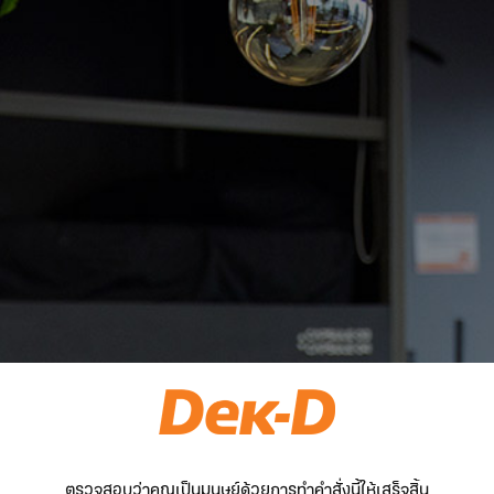
ตรวจสอบว่าคุณเป็นมนุษย์ด้วยการทำคำสั่งนี้ให้เสร็จสิ้น